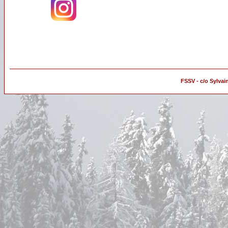
FSSV - c/o Sylvai