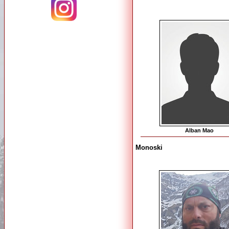
Alban Mao
Monoski