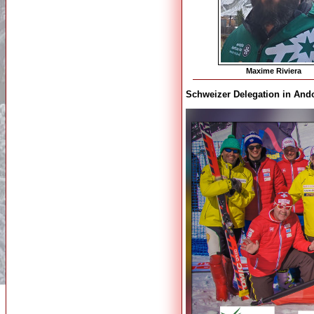
Maxime Riviera
Schweizer Delegation in And