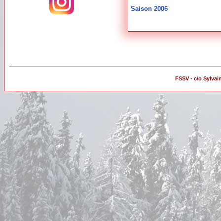
Saison 2006
FSSV - c/o Sylvai