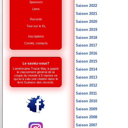
Sponsors
Saison 2022
Liens
Saison 2021
Records
Saison 2020
Tout sur le KL
Saison 2019
Inscriptions
Saison 2018
Comité, contacts
Saison 2017
Saison 2016
Saison 2015
Le saviez-vous?
L’américaine Tracie May à gagné
Saison 2014
le classement général de la
coupe du monde à 5 reprise se
Saison 2013
qui lui à valu une citation dans le
livre Guiness des records.
Saison 2012
Saison 2011
Saison 2010
Saison 2009
Saison 2008
Saison 2007