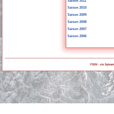
Saison 2011
Saison 2010
Saison 2009
Saison 2008
Saison 2007
Saison 2006
FSSV - c/o Sylvai