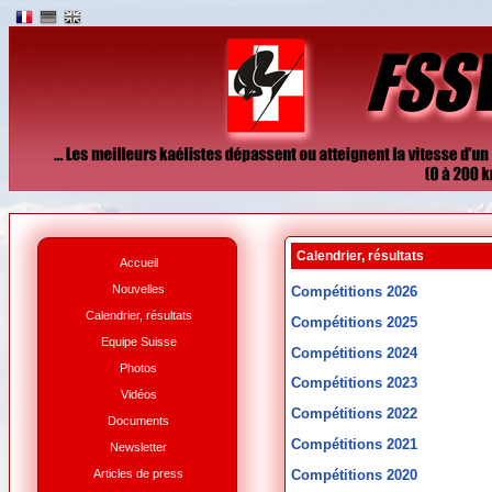
Calendrier, résultats
Accueil
Nouvelles
Compétitions 2026
Calendrier, résultats
Compétitions 2025
Equipe Suisse
Compétitions 2024
Photos
Compétitions 2023
Vidéos
Compétitions 2022
Documents
Compétitions 2021
Newsletter
Articles de press
Compétitions 2020