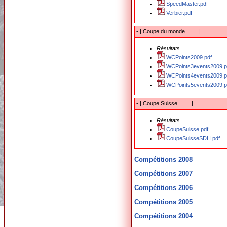
SpeedMaster.pdf
Verbier.pdf
- | Coupe du monde
|
Résultats
WCPoints2009.pdf
WCPoints3events2009.p
WCPoints4events2009.p
WCPoints5events2009.p
- | Coupe Suisse
|
Résultats
CoupeSuisse.pdf
CoupeSuisseSDH.pdf
Compétitions 2008
Compétitions 2007
Compétitions 2006
Compétitions 2005
Compétitions 2004