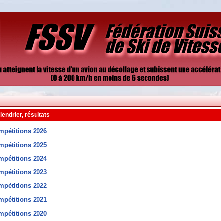
lendrier, résultats
mpétitions 2026
mpétitions 2025
mpétitions 2024
mpétitions 2023
mpétitions 2022
mpétitions 2021
mpétitions 2020