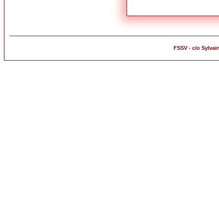
FSSV - c/o Sylvai